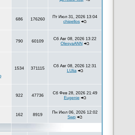
Пт Июл 31, 2026 13:04
686
176260
chipellos
Сб Авг 08, 2026 13:22
790
60109
OlesyaANN
Сб Авг 08, 2026 12:31
1534
371115
LUlia
о
Сб Фев 28, 2026 21:49
922
47736
Eugenie
Пн Июл 06, 2026 12:02
162
8919
Swp