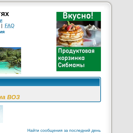
тях
и
|
FAQ
ия
ма ВОЗ
Найти сообщения за последний день