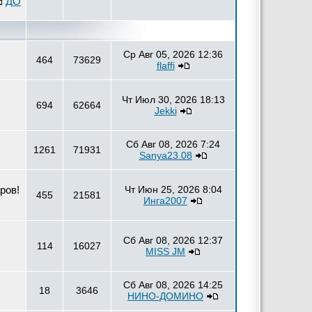
ДО
Ср Авг 05, 2026 12:36
464
73629
flaffi
Чт Июл 30, 2026 18:13
694
62664
Jekki
Сб Авг 08, 2026 7:24
1261
71931
Sanya23.08
ров!
Чт Июн 25, 2026 8:04
455
21581
Инга2007
Сб Авг 08, 2026 12:37
114
16027
MISS JM
Сб Авг 08, 2026 14:25
18
3646
НИНО-ДОМИНО