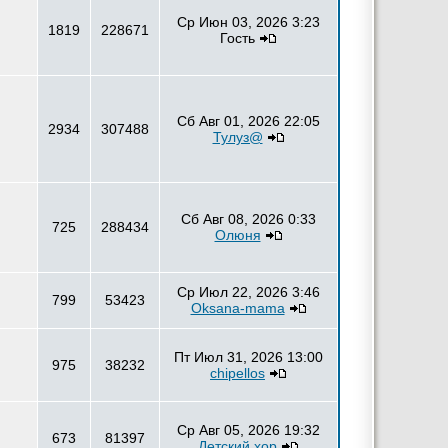
Ср Июн 03, 2026 3:23
1819
228671
Гость
Сб Авг 01, 2026 22:05
2934
307488
Тулуз@
Сб Авг 08, 2026 0:33
725
288434
Олюня
Ср Июл 22, 2026 3:46
799
53423
Oksana-mama
Пт Июл 31, 2026 13:00
975
38232
chipellos
Ср Авг 05, 2026 19:32
673
81397
Детский хор