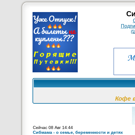
Си
Подпи
Кофе 
Сейчас 08 Авг 14:44
Сибмама - о семье, беременности и детях