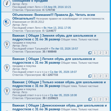
сообщение о продаже
Автор: Лето
Последний ответ Лето «
Сб Апр 09, 2016 10:21
Ответов / Просмотров:
0 / 170730
Объявление:
Внимание!!! Правила До. Читать всем
Обязательно!!
Незнание правил не освобождает от ответственности.
Изменения от 08.06.2012
Автор: Лето
Последний ответ Лето «
Вс Ноя 13, 2011 17:05
Ответов / Просмотров:
0 / 1144677
Важная:
[ Общая ] Зимняя обувь для школьников и
подростков с 31 по 36 размер
Общая тема. Только частные
продажи и покупка
Автор: Лето
Последний ответ Татьяна04 «
Пн Авг 03, 2026 19:57
Ответов / Просмотров:
35 / 908848
1
2
3
Важная:
[ Общая ] Летняя обувь для школьников и
подростков с 31 по 36 размер
Общая тема. Только частные
продажи и покупка
Автор: Лето
Последний ответ n-a-s-t-j-a «
Ср Авг 05, 2026 18:07
Ответов / Просмотров:
42 / 2267733
1
2
3
Важная:
[ Общая ] Только новая обувь для школьников и
подростков с 31 по 36 размер
Общая тема. Только частные
продажи и покупка
Автор: Лето
Последний ответ n-a-s-t-j-a «
Ср Авг 05, 2026 18:08
Ответов / Просмотров:
39 / 2109623
1
2
3
Важная:
[ Общая ] Демисезонная обувь для школьников и
подростков с 31 по 36 размер
Общая тема. Только частные