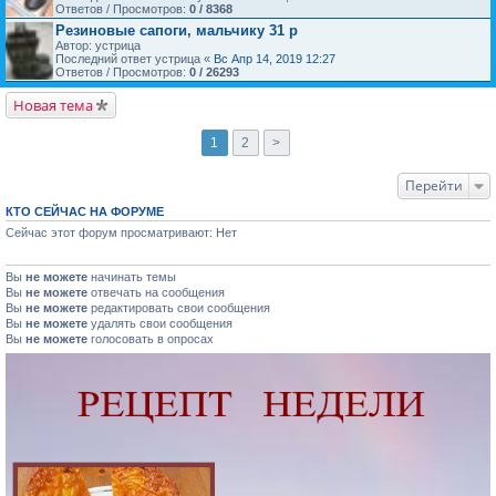
Ответов / Просмотров:
0 / 8368
Резиновые сапоги, мальчику 31 р
Автор: устрица
Последний ответ устрица «
Вс Апр 14, 2019 12:27
Ответов / Просмотров:
0 / 26293
Новая тема
1
2
>
Перейти
КТО СЕЙЧАС НА ФОРУМЕ
Сейчас этот форум просматривают: Нет
Вы
не можете
начинать темы
Вы
не можете
отвечать на сообщения
Вы
не можете
редактировать свои сообщения
Вы
не можете
удалять свои сообщения
Вы
не можете
голосовать в опросах