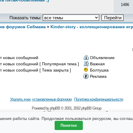
1486
Показать темы:
ив форумов Сибмама
»
Kinder-story - коллекционирование и
т новых сообщений
Объявление
т новых сообщений [ Популярная тема ]
Важная
т новых сообщений [ Тема закрыта ]
Болтушка
Реклама
Удалить куки, установленные форумом
Политика конфиденциальности
Powered by
рhрВВ
© 2001, 2002 рhрВВ Grоuр
 наличии гиперссылки на сайт Sibmama.ru и с указанием авторства. За содержание 
бщения, оставляемые посетителями сайта. Помните, что по вопросам, касающимся зд
шения работы сайта. Продолжая пользоваться ресурсом, вы согла
Понятно