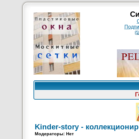
Си
Подпи
Г
Kinder-story - коллекцион
Модераторы: Нет