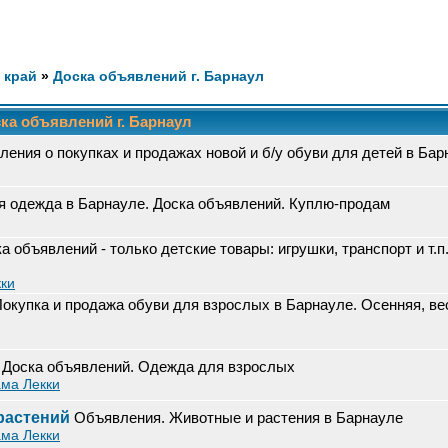
 край
»
Доска объявлений г. Барнаул
ка объявлений г. Барнаул
ения о покупках и продажах новой и б/у обуви для детей в Бар
я одежда в Барнауле. Доска объявлений. Куплю-продам
а объявлений - только детские товары: игрушки, транспорт и т.п.
ки
окупка и продажа обуви для взрослых в Барнауле. Осенняя, ве
Доска объявлений. Одежда для взрослых
ма Лекки
растений
Объявления. Животные и растения в Барнауле
ма Лекки