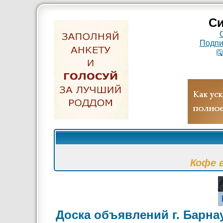
Си
Подпи
Кофе 
Доска объявлений г. Барна