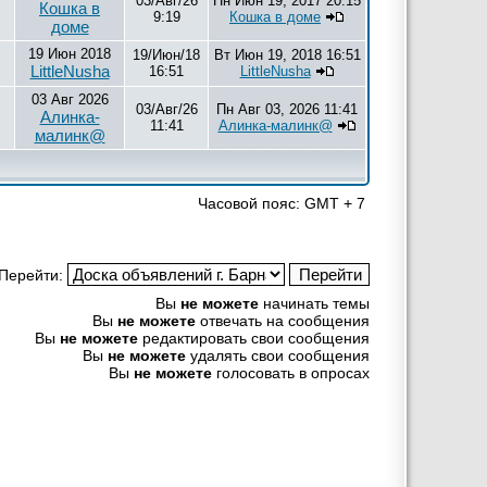
03/Авг/26
Пн Июн 19, 2017 20:15
Кошка в
9:19
Кошка в доме
доме
19 Июн 2018
19/Июн/18
Вт Июн 19, 2018 16:51
LittleNusha
16:51
LittleNusha
03 Авг 2026
03/Авг/26
Пн Авг 03, 2026 11:41
Алинка-
11:41
Алинка-малинк@
малинк@
Часовой пояс: GMT + 7
Перейти:
Вы
не можете
начинать темы
Вы
не можете
отвечать на сообщения
Вы
не можете
редактировать свои сообщения
Вы
не можете
удалять свои сообщения
Вы
не можете
голосовать в опросах