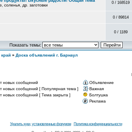
е продукты! Вкусные радости! Общая тема
0 / 168519
, соленья, др. заготовки
0 / 89814
0 / 1189
Показать темы:
 край
»
Доска объявлений г. Барнаул
т новых сообщений
Объявление
т новых сообщений [ Популярная тема ]
Важная
т новых сообщений [ Тема закрыта ]
Болтушка
Реклама
Удалить куки, установленные форумом
Политика конфиденциальности