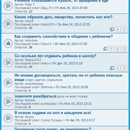
Ребенок отказывается кушать, от вращение к еде
Автор: Nata-T
Последний ответ Olga_Pi «
Пт Фев 28, 2014 23:48
Ответов:
13
Каким образом дать лекарство, почистить нос итп?
Автор: mia19
Последний ответ Katrin333 «
Пн Фев 24, 2014 13:25
Ответов:
15
1
2
Как сохранять спокойствие в общении с ребенком?
Автор: АнечЬка
Последний ответ GlazzG «
Вт Фев 18, 2014 17:05
Ответов:
39
1
2
3
Со скольки лет отдавать ребенка в школу?
Автор: Ирина1312
Последний ответ Halva «
Пн Дек 16, 2013 0:18
Ответов:
24
1
2
Не можем договориться, прятать ли от ребенка опасные
вещи
спирт, ацетон, скальпели
Автор: anastasyaaa
Последний ответ Simfonia «
Пт Ноя 29, 2013 20:58
Ответов:
6
помогите разобраться
дочь не моет голову
Автор: Катяня
Последний ответ кузнецова «
Пн Ноя 18, 2013 13:31
Ответов:
8
В психах падаем на пол и швыряем все!
Автор: Ayusa
Последний ответ Супер Пузырь «
Чт Авг 29, 2013 8:17
Ответов:
4
Грудничок сосет палец, не реагировать?