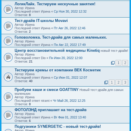
ЛогикЛайк. Тестируем нескучные занятия!
Автор: Ирина
Последний ответ Ирина «
Ср Ноя 30, 2022 12:32
Ответов:
8
Тест-драйв IT-школы Movavi
Автор: Ирина
Последний ответ Ирина «
Пт Авг 26, 2022 12:46
Ответов:
2
Головоломка. Тест-драйв для самых маленьких.
Автор: Ирина
Последний ответ Ирина «
Пн Авг 22, 2022 17:49
Центр восстановительной медицины Kinetiq
новый тест-драйв!
Автор: Ирина
Последний ответ Dio «
Пн Июн 20, 2022 12:00
Ответов:
21
1
2
Тестируем кремы от компании ВЕК Косметик
Автор: Ирина
Последний ответ Ирина «
Ср Июн 01, 2022 12:07
Ответов:
40
1
2
3
Пробуем каши и смеси GOATTINY
Новый тест-драйв для самых
маленьких
Автор: Ирина
Последний ответ nirami «
Чт Май 26, 2022 12:25
Ответов:
8
ФОТОЛЭНД приглашает на тест-драйв
Автор: Ирина
Последний ответ Ирина «
Вт Фев 01, 2022 13:40
Ответов:
6
Подгузники SYNERGETIC - новый тест-драйв!
Автор: Ирина