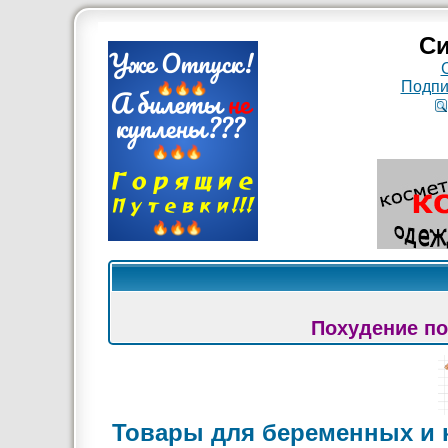
Си
Подпи
Похудение по
Товары для беременных и 