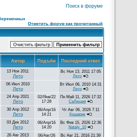
Поиск в форуме
беременных
Отметить форум как прочитанный
Автор
Подъём
Последний ответ
13 Ноя 2011
Вс Ноя 13, 2011 17:05
Лето
Лето
06 Июл 2010
Вт Июл 06, 2010 14:31
Лето
Лето
24 Апр 2021
02/Янв/22
Пн Май 11, 2026 17:32
Лето
17:28
СаЛюция
30 Апр 2012
06/Апр/16
Чт Авг 06, 2026 7:11
Лето
14:21
Кошарик
03 Дек 2012
06/Апр/16
Вс Фев 15, 2026 12:36
Лето
14:20
Nataly_10
26 Авг 2013
06/Авг/26
Вс Авг 21, 2016 21:39