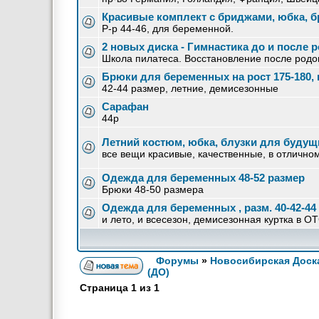
Красивые комплект с бриджами, юбка, б
Р-р 44-46, для беременной.
2 новых диска - Гимнастика до и после р
Школа пилатеса. Восстановление после родо
Брюки для беременных на рост 175-180,
42-44 размер, летние, демисезонные
Сарафан
44р
Летний костюм, юбка, блузки для будущи
все вещи красивые, качественные, в отлично
Одежда для беременных 48-52 размер
Брюки 48-50 размера
Одежда для беременных , разм. 40-42-44
и лето, и всесезон, демисезонная куртка в О
Форумы
»
Новосибирская Доск
(ДО)
Страница
1
из
1