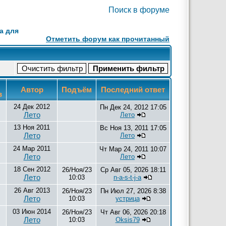
Поиск в форуме
а для
Отметить форум как прочитанный
Автор
Подъём
Последний ответ
в
24 Дек 2012
Пн Дек 24, 2012 17:05
Лето
Лето
13 Ноя 2011
Вс Ноя 13, 2011 17:05
Лето
Лето
24 Мар 2011
Чт Мар 24, 2011 10:07
Лето
Лето
18 Сен 2012
26/Ноя/23
Ср Авг 05, 2026 18:11
Лето
10:03
n-a-s-t-j-a
26 Авг 2013
26/Ноя/23
Пн Июл 27, 2026 8:38
Лето
10:03
устрица
03 Июн 2014
26/Ноя/23
Чт Авг 06, 2026 20:18
Лето
10:03
Oksis79