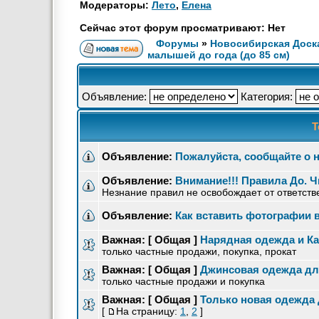
Модераторы:
Лето
,
Елена
Сейчас этот форум просматривают: Нет
Форумы
»
Новосибирская Доск
малышей до года (до 85 см)
Объявление:
Категория:
Т
Объявление:
Пожалуйста, сообщайте о 
Объявление:
Внимание!!! Правила До. Ч
Незнание правил не освобождает от ответств
Объявление:
Как вставить фотографии 
Важная:
[ Общая ]
Нарядная одежда и Ка
только частные продажи, покупка, прокат
Важная:
[ Общая ]
Джинсовая одежда для
только частные продажи и покупка
Важная:
[ Общая ]
Только новая одежда 
[
На страницу:
1
,
2
]