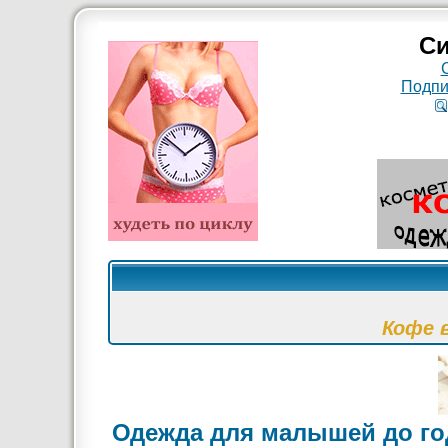
Си
Подпи
Кофе 
Одежда для малышей до год