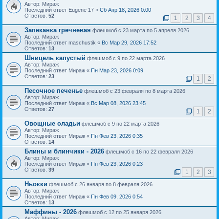
Автор: Мираж
Последний ответ Eugene 17 «
Сб Апр 18, 2026 0:00
Ответов:
52
1
2
3
4
Запеканка гречневая
флешмоб с 23 марта по 5 апреля 2026
Автор: Мираж
Последний ответ maschustik «
Вс Мар 29, 2026 17:52
Ответов:
13
Шницель капустый
флешмоб с 9 по 22 марта 2026
Автор: Мираж
Последний ответ Мираж «
Пн Мар 23, 2026 0:09
Ответов:
23
1
2
Песочное печенье
флешмоб с 23 февраля по 8 марта 2026
Автор: Мираж
Последний ответ Мираж «
Вс Мар 08, 2026 23:45
Ответов:
27
1
2
Овощные оладьи
флешмоб с 9 по 22 марта 2026
Автор: Мираж
Последний ответ Мираж «
Пн Фев 23, 2026 0:35
Ответов:
14
Блины и блинчики - 2026
флешмоб с 16 по 22 февраля 2026
Автор: Мираж
Последний ответ Мираж «
Пн Фев 23, 2026 0:23
Ответов:
39
1
2
3
Ньокки
флешмоб с 26 января по 8 февраля 2026
Автор: Мираж
Последний ответ Мираж «
Пн Фев 09, 2026 0:54
Ответов:
13
Маффины - 2026
флешмоб с 12 по 25 января 2026
Автор: Мираж