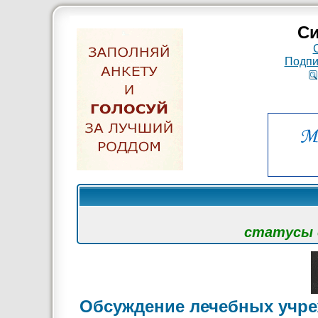
Си
Подпи
статусы с
Обсуждение лечебных учре