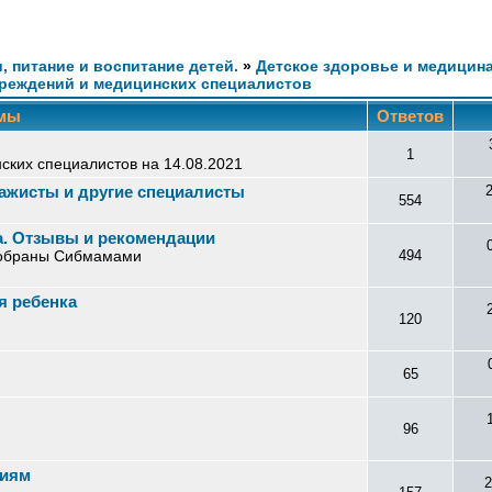
и, питание и воспитание детей.
»
Детское здоровье и медицин
реждений и медицинских специалистов
мы
Ответов
1
ких специалистов на 14.08.2021
жисты и другие специалисты
554
а. Отзывы и рекомендации
собраны Сибмамами
494
я ребенка
120
65
96
риям
2