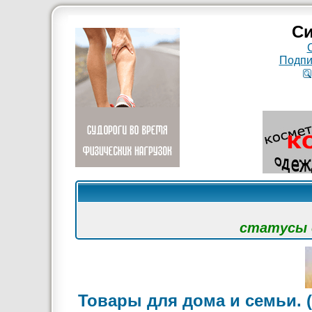
Си
Подпи
статусы с
Товары для дома и семьи. 