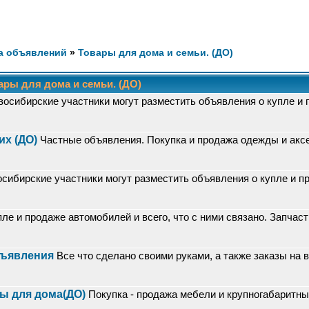
а объявлений
»
Товары для дома и семьи. (ДО)
ры для дома и семьи. (ДО)
восибирские участники могут разместить объявления о купле и
х (ДО)
Частные объявления. Покупка и продажа одежды и акс
осибирские участники могут разместить объявления о купле и п
ле и продаже автомобилей и всего, что с ними связано. Запчаст
Объявления
Все что сделано своими руками, а также заказы на 
ы для дома(ДО)
Покупка - продажа мебели и крупногабаритн