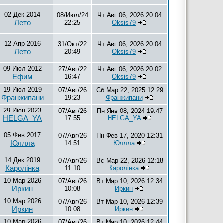
02 Дек 2014
08/Июл/24
Чт Авг 06, 2026 20:04
Лето
22:25
Oksis79
12 Апр 2016
31/Окт/22
Чт Авг 06, 2026 20:04
Лето
20:49
Oksis79
09 Июл 2012
27/Авг/22
Чт Авг 06, 2026 20:02
Ефим
16:47
Oksis79
19 Июл 2019
07/Авг/26
Сб Мар 22, 2025 12:29
Франжипани
19:23
Франжипани
29 Июн 2023
07/Авг/26
Пн Янв 08, 2024 19:47
HELGA_YA
17:55
HELGA_YA
05 Фев 2017
07/Авг/26
Пн Фев 17, 2020 12:31
Юллла
14:51
Юллла
14 Дек 2019
07/Авг/26
Вс Мар 22, 2026 12:18
Каролiнка
11:10
Каролiнка
10 Мар 2026
07/Авг/26
Вт Мар 10, 2026 12:34
Иркин
10:08
Иркин
10 Мар 2026
07/Авг/26
Вт Мар 10, 2026 12:39
Иркин
10:08
Иркин
10 Мар 2026
07/Авг/26
Вт Мар 10, 2026 12:44