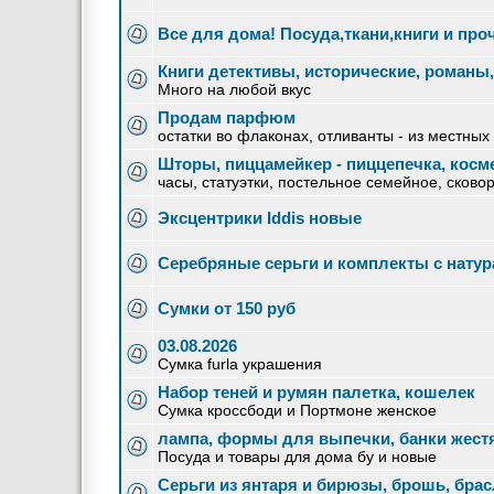
Все для дома! Посуда,ткани,книги и про
Книги детективы, исторические, романы
Много на любой вкус
Продам парфюм
остатки во флаконах, отливанты - из местных
Шторы, пиццамейкер - пиццепечка, кос
часы, статуэтки, постельное семейное, сково
Эксцентрики Iddis новые
Серебряные серьги и комплекты с нат
Сумки от 150 руб
03.08.2026
Сумка furla украшения
Набор теней и румян палетка, кошелек
Сумка кроссбоди и Портмоне женское
лампа, формы для выпечки, банки жес
Посуда и товары для дома бу и новые
Серьги из янтаря и бирюзы, брошь, брас