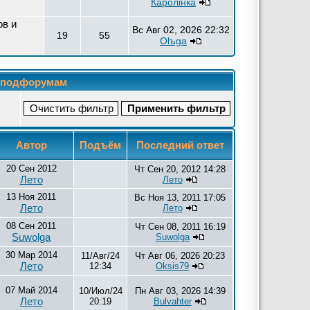
Каролiнка
ов и
Вс Авг 02, 2026 22:32
19
55
Olъga
м подфорумам
Автор
Подъём
Последний ответ
20 Сен 2012
Чт Сен 20, 2012 14:28
Лето
Лето
13 Ноя 2011
Вс Ноя 13, 2011 17:05
Лето
Лето
08 Сен 2011
Чт Сен 08, 2011 16:19
Suwolga
Suwolga
30 Мар 2014
11/Авг/24
Чт Авг 06, 2026 20:23
Лето
12:34
Oksis79
07 Май 2014
10/Июл/24
Пн Авг 03, 2026 14:39
Лето
20:19
Bulvahter