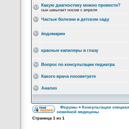
Какую диагностику можно провести?
сын шмыгает носом с апреля
Частые болезни в детском саду
йодомарин
красные капиляры в глазу
Вопрос по консультации педиатра
Какого врача посоветуете
Анализ
Форумы
»
Консультации специа
семейной медицины
Страница
1
из
1