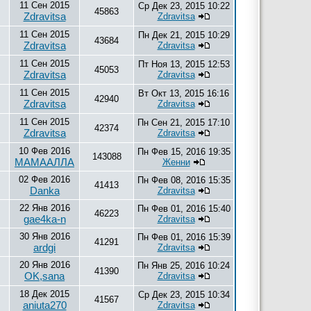
11 Сен 2015
Ср Дек 23, 2015 10:22
45863
Zdravitsa
Zdravitsa
11 Сен 2015
Пн Дек 21, 2015 10:29
43684
Zdravitsa
Zdravitsa
11 Сен 2015
Пт Ноя 13, 2015 12:53
45053
Zdravitsa
Zdravitsa
11 Сен 2015
Вт Окт 13, 2015 16:16
42940
Zdravitsa
Zdravitsa
11 Сен 2015
Пн Сен 21, 2015 17:10
42374
Zdravitsa
Zdravitsa
10 Фев 2016
Пн Фев 15, 2016 19:35
143088
МАМААЛЛА
Женни
02 Фев 2016
Пн Фев 08, 2016 15:35
41413
Danka
Zdravitsa
22 Янв 2016
Пн Фев 01, 2016 15:40
46223
gae4ka-n
Zdravitsa
30 Янв 2016
Пн Фев 01, 2016 15:39
41291
ardgi
Zdravitsa
20 Янв 2016
Пн Янв 25, 2016 10:24
41390
OK,sana
Zdravitsa
18 Дек 2015
Ср Дек 23, 2015 10:34
41567
aniuta270
Zdravitsa