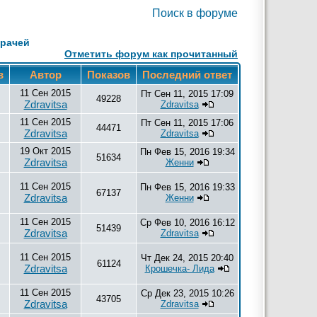
Поиск в форуме
врачей
Отметить форум как прочитанный
в
Автор
Показов
Последний ответ
11 Сен 2015
Пт Сен 11, 2015 17:09
49228
Zdravitsa
Zdravitsa
11 Сен 2015
Пт Сен 11, 2015 17:06
44471
Zdravitsa
Zdravitsa
19 Окт 2015
Пн Фев 15, 2016 19:34
51634
Zdravitsa
Женни
11 Сен 2015
Пн Фев 15, 2016 19:33
67137
Zdravitsa
Женни
11 Сен 2015
Ср Фев 10, 2016 16:12
51439
Zdravitsa
Zdravitsa
11 Сен 2015
Чт Дек 24, 2015 20:40
61124
Zdravitsa
Крошечка- Лида
11 Сен 2015
Ср Дек 23, 2015 10:26
43705
Zdravitsa
Zdravitsa