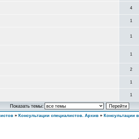
4
1
1
1
2
1
1
Показать темы:
листов
»
Консультации специалистов. Архив
»
Консультации 