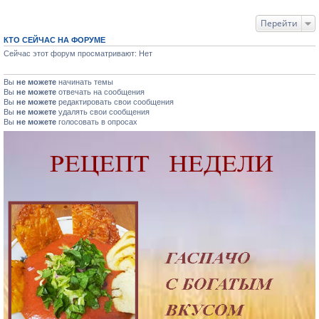
Перейти
КТО СЕЙЧАС НА ФОРУМЕ
Сейчас этот форум просматривают: Нет
Вы
не можете
начинать темы
Вы
не можете
отвечать на сообщения
Вы
не можете
редактировать свои сообщения
Вы
не можете
удалять свои сообщения
Вы
не можете
голосовать в опросах