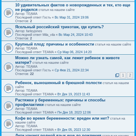
10 удивительных фактов о новорожденных и тех, кто еще
не родился
статья на нашем сайте
Автор: ТЕАМА
Последний ответ Гость «
Вс Мар 31, 2024 19:06
Ответов:
2
Ясельный российский трикотаж, где купить?
Автор: farleyjones
Последний ответ Mila_vila «
Вс Мар 24, 2024 10:43
Ответов:
2
Крупный плод: причины и особенности
статья на нашем сайте
Автор: ТЕАМА
Последний ответ ТЕАМА «
Ср Мар 06, 2024 14:20
Можно ли узнать самой, как лежит ребенок в животе
матери?
статья на нашем сайте
Автор: ТЕАМА
Последний ответ Гость «
Ср Фев 21, 2024 22:34
Ответов:
22
1
2
Ребенок, выношенный в брюшной полости
статья на нашем
сайте
Автор: ТЕАМА
Последний ответ ТЕАМА «
Вт Дек 19, 2023 11:43
Растяжки у беременных: причины и способы
профилактики
статья на нашем сайте
Автор: ТЕАМА
Последний ответ ТЕАМА «
Пн Дек 18, 2023 12:06
Кофе во время беременности: вреден или нет?
статья на
нашем сайте
Автор: ТЕАМА
Последний ответ ТЕАМА «
Вт Дек 05, 2023 12:30
Дети узнают родной язык еще до рождения
статья на нашем