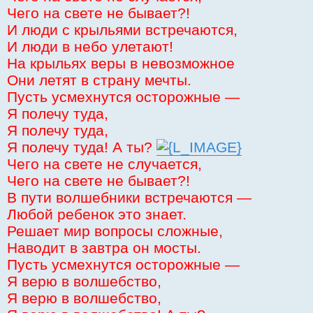
щ
Чего на свете не бывает?!
е
н
И люди с крыльями встречаются,
и
е
И люди в небо улетают!
На крыльях веры в невозможное
Они летят в страну мечты.
Пусть усмехнутся осторожные —
Я полечу туда,
Я полечу туда,
Я полечу туда! А ты?
Чего на свете не случается,
Чего на свете не бывает?!
В пути волшебники встречаются —
Любой ребенок это знает.
Решает мир вопросы сложные,
Наводит в завтра он мосты.
Пусть усмехнутся осторожные —
Я верю в волшебство,
Я верю в волшебство,