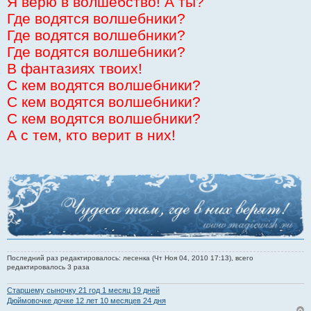
Я верю в волшебство! А ты?
Где водятся волшебники?
Где водятся волшебники?
Где водятся волшебники?
В фантазиях твоих!
С кем водятся волшебники?
С кем водятся волшебники?
С кем водятся волшебники?
А с тем, кто верит в них!
Последний раз редактировалось: лесенка (Чт Ноя 04, 2010 17:13), всего
редактировалось 3 раза
Старшему сыночку 21 год 1 месяц 19 дней
Дюймовочке дочке 12 лет 10 месяцев 24 дня