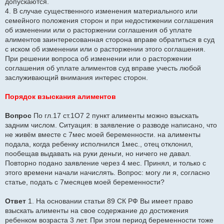
допускаются.
4. В случае существенного изменения материального или
семейного положения сторон и при недостижении соглашения
об изменении или о расторжении соглашения об уплате
алиментов заинтересованная сторона вправе обратиться в суд
с иском об изменении или о расторжении этого соглашения.
При решении вопроса об изменении или о расторжении
соглашения об уплате алиментов суд вправе учесть любой
заслуживающий внимания интерес сторон.
Порядок взыскания алиментов
Вопрос
По гл.17 ст.1О7 2 пункт алименты можно взыскать
задним числом. Ситуация: в заявление о разводе написано, что
не живём вместе с 7мес моей беременности. на алименты
подала, когда ребенку исполнился 1мес., отец отклонил,
пообещав выдавать на руки деньги, но ничего не давал.
Повторно подано заявление через 4 мес. Принял, и только с
этого времени начали начислять. Вопрос: могу ли я, согласно
статье, подать с 7месяцев моей беременности?
Ответ
1. На основании статьи 89 СК РФ Вы имеет право
взыскать алименты на свое содержание до достижения
ребенком возраста 3 лет. При этом период беременности тоже