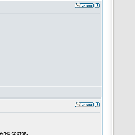
угих сортов.