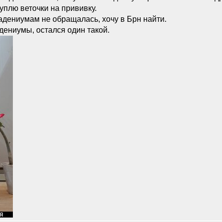
уплю веточки на прививку.
адениумам не обращалась, хочу в Брн найти.
дениумы, остался один такой.