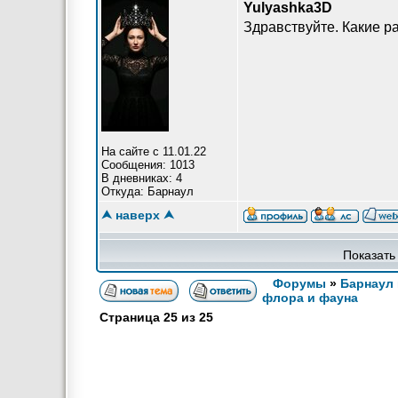
Yulyashka3D
Здравствуйте. Какие р
На сайте с 11.01.22
Сообщения: 1013
В дневниках: 4
Откуда: Барнаул
⮝ наверх ⮝
Показать
Форумы
»
Барнаул 
флора и фауна
Страница
25
из
25