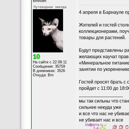
BrnAdm
4 апреля в Барнауле п
Жителей и гостей стол
коллекционерами, поуч
товары для растений.
Будут представлены ра
желающих научат прав
На сайте с 22.09.11
«Минеральное питание 
Сообщения: 35759
занятии по укоренению
В дневниках: 3526
Откуда: Brn
Гостей просят брать с
пройдет с 11:00 до 18:
_________________
мы так сильны что ста
сильнее некуда уже
и все что нас не убива
не убивает нас и все