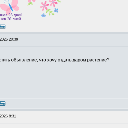
твуем, но не практикуем (с)
2026 20:39
стить объявление, что хочу отдать даром растение?
2026 8:31