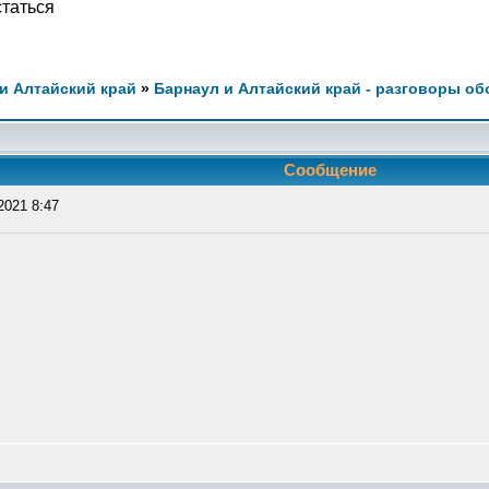
статься
и Алтайский край
»
Барнаул и Алтайский край - разговоры об
Сообщение
2021 8:47