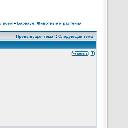
о всем
»
Барнаул. Животные и растения,
Предыдущая тема
::
Следующая тема