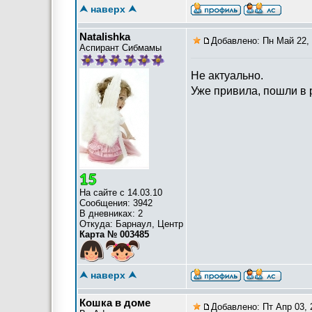
⮝ наверх ⮝
Natalishka
Добавлено: Пн Май 22, 
Аспирант Сибмамы
Не актуально.
Уже привила, пошли в р
На сайте с 14.03.10
Сообщения: 3942
В дневниках: 2
Откуда: Барнаул, Центр
Карта № 003485
⮝ наверх ⮝
Кошка в доме
Добавлено: Пт Апр 03, 