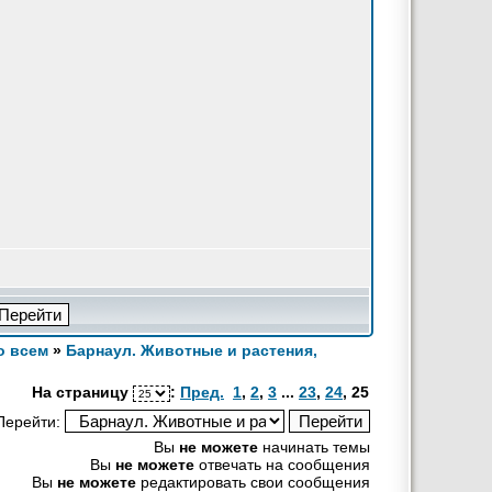
о всем
»
Барнаул. Животные и растения,
На страницу
:
Пред.
1
,
2
,
3
...
23
,
24
,
25
Перейти:
Вы
не можете
начинать темы
Вы
не можете
отвечать на сообщения
Вы
не можете
редактировать свои сообщения