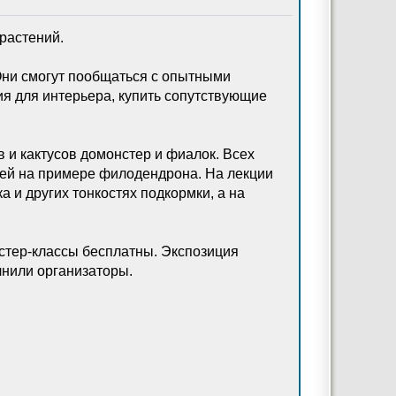
растений.
Они смогут пообщаться с опытными
ия для интерьера, купить сопутствующие
 и кактусов домонстер и фиалок. Всех
ей на примере филодендрона. На лекции
 и других тонкостях подкормки, а на
астер-классы бесплатны. Экспозиция
очнили организаторы.