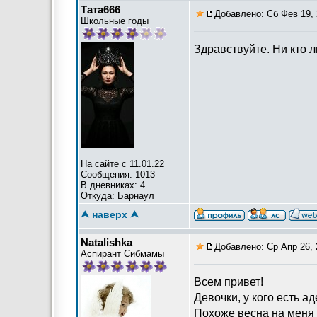
Тата666
Добавлено: Сб Фев 19, 
Школьные годы
Здравствуйте. Ни кто 
На сайте с 11.01.22
Сообщения: 1013
В дневниках: 4
Откуда: Барнаул
⮝ наверх ⮝
Natalishka
Добавлено: Ср Апр 26, 
Аспирант Сибмамы
Всем привет!
Девочки, у кого есть 
Похоже весна на меня 