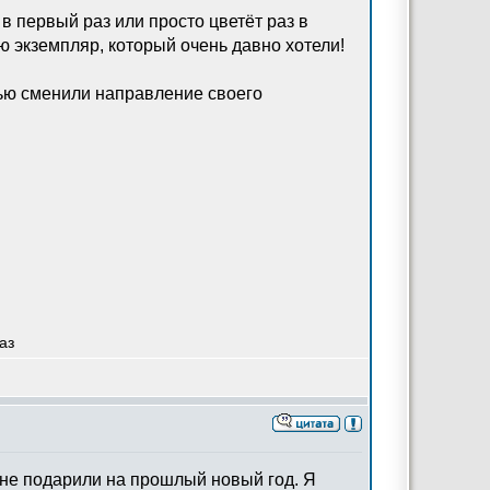
 в первый раз или просто цветёт раз в
ю экземпляр, который очень давно хотели!
ью сменили направление своего
аз
 мне подарили на прошлый новый год. Я