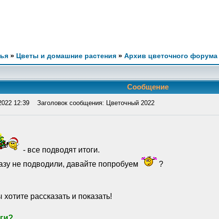
мья
»
Цветы и домашние растения
»
Архив цветочного форума
Сообщение
2022 12:39
Заголовок сообщения: Цветочный 2022
- все подводят итоги.
разу не подводили, давайте попробуем
?
ы хотите рассказать и показать!
оги?