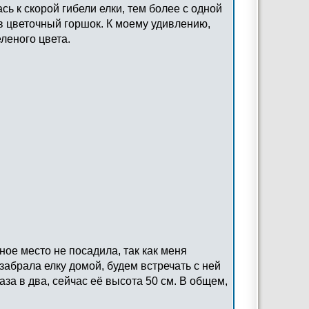
сь к скорой гибели елки, тем более с одной
в цветочный горшок. К моему удивлению,
леного цвета.
ное место не посадила, так как меня
забрала елку домой, будем встречать с ней
аза в два, сейчас её высота 50 см. В общем,