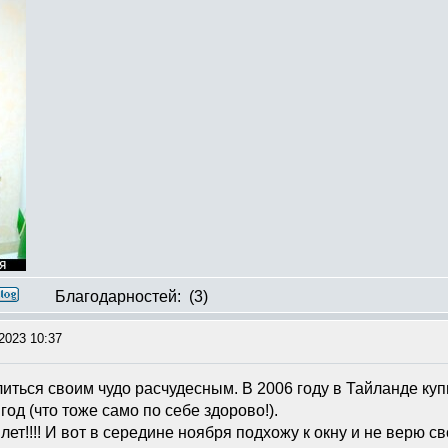
Благодарностей:
(3)
2023 10:37
литься своим чудо расчудесным. В 2006 году в Тайланде куп
год (что тоже само по себе здорово!).
лет!!!! И вот в середине ноября подхожу к окну и не верю 