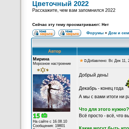
Цветочный 2022
Расскажите, чем вам запомнился 2022
Сейчас эту тему просматривают: Нет
Форумы
»
Дом и се
Автор
Мирина
Добавлено: Вс Дек 11, 
Морозное настроение
Добрый день!
Декабрь - конец года
А мы с вами итоги ни 
Что для этого нужно?
Всё просто - всё, что в
На сайте с 16.08.10
Сообщения: 19801
Какие могут быть ит