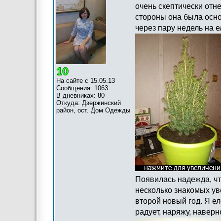
очень скептически отне
стороны она была осно
через пару недель на е
На сайте с 15.05.13
Сообщения: 1063
В дневниках: 80
Откуда: Дзержинский
район, ост. Дом Одежды
Появилась надежда, что
несколько знакомых ув
второй новый год. Я ел
радует, наряжу, наверн