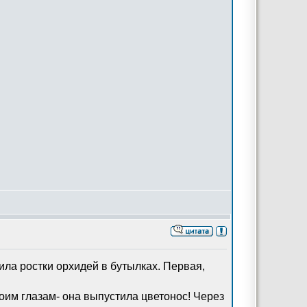
ила ростки орхидей в бутылках. Первая,
своим глазам- она выпустила цветонос! Через