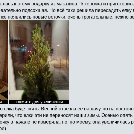
слась к этому подарку из магазина Пятерочка и приготовила
вательно подсохшая. Но всё таки решила пересадить елку 
лке появились новые веточки, очень трогательные, нежно зе
 елка будет жить. Весной отвезла её на дачу, но на постоян
ерили, что елки эти не переносят наши зимы. Осенью опять 
очку в начале не измеряла, но, по моему, она увеличилась р
ое)