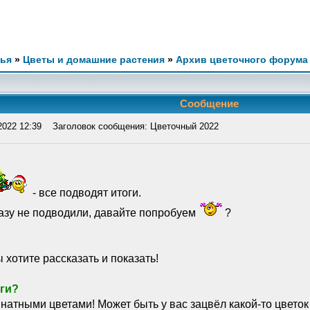
мья
»
Цветы и домашние растения
»
Архив цветочного форума
Сообщение
2022 12:39
Заголовок сообщения: Цветочный 2022
- все подводят итоги.
разу не подводили, давайте попробуем
?
ы хотите рассказать и показать!
оги?
мнатными цветами! Может быть у вас зацвёл какой-то цветок