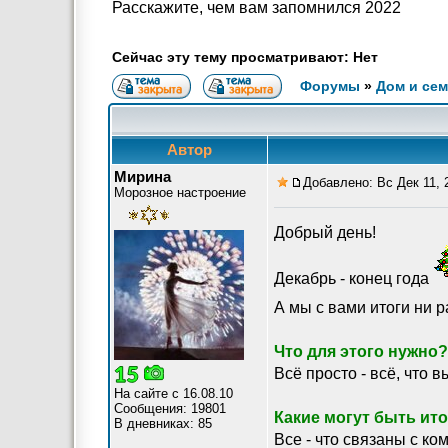
Расскажите, чем вам запомнился 2022
Сейчас эту тему просматривают: Нет
Форумы
»
Дом и се
Автор
Мирина
Добавлено: Вс Дек 11, 
Морозное настроение
Добрый день!
Декабрь - конец года
А мы с вами итоги ни 
Что для этого нужно?
Всё просто - всё, что в
На сайте с 16.08.10
Сообщения: 19801
Какие могут быть ит
В дневниках: 85
Все - что связаны с ко