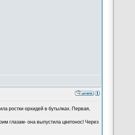
ила ростки орхидей в бутылках. Первая,
своим глазам- она выпустила цветонос! Через