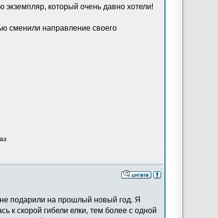
ю экземпляр, который очень давно хотели!
ью сменили направление своего
аз
 мне подарили на прошлый новый год. Я
сь к скорой гибели елки, тем более с одной