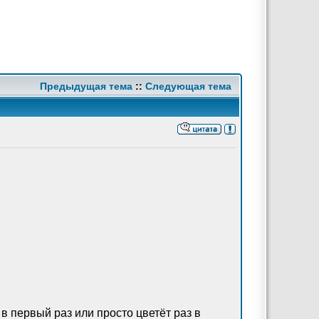
Предыдущая тема
::
Следующая тема
 в первый раз или просто цветёт раз в