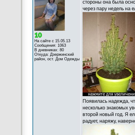
стороны она была осно
через пару недель на е
На сайте с 15.05.13
Сообщения: 1063
В дневниках: 80
Откуда: Дзержинский
район, ост. Дом Одежды
Появилась надежда, что
несколько знакомых ув
второй новый год. Я ел
радует, наряжу, наверн