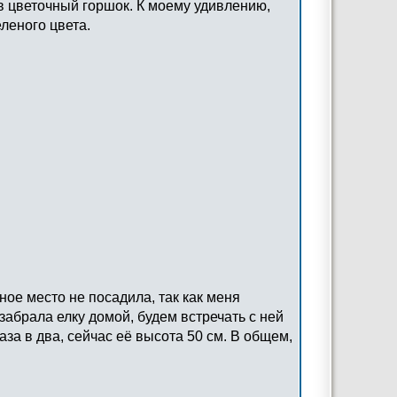
в цветочный горшок. К моему удивлению,
леного цвета.
ное место не посадила, так как меня
забрала елку домой, будем встречать с ней
аза в два, сейчас её высота 50 см. В общем,