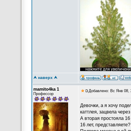
⮝ наверх ⮝
mamito4ka 1
Добавлено: Вс Янв 08, 
Профессор
Девочки, а я хочу поде
каттлея, зацвела через 
А вторая простояла 16 
16 лет, представляете