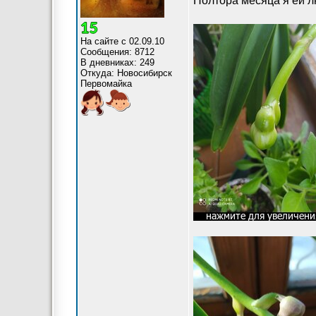
Полтора месяца я ей 
На сайте с 02.09.10
Сообщения: 8712
В дневниках: 249
Откуда: Новосибирск
Первомайка