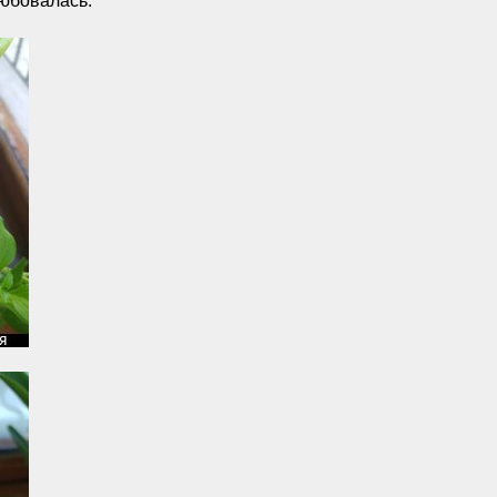
любовалась.