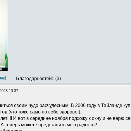
Благодарностей:
(3)
2023 10:37
литься своим чудо расчудесным. В 2006 году в Тайланде куп
год (что тоже само по себе здорово!).
лет!!!! И вот в середине ноября подхожу к окну и не верю 
? А теперь можете представить мою радость?