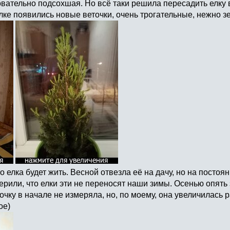
вательно подсохшая. Но всё таки решила пересадить елку 
лке появились новые веточки, очень трогательные, нежно зе
 елка будет жить. Весной отвезла её на дачу, но на постоян
ерили, что елки эти не переносят наши зимы. Осенью опять 
очку в начале не измеряла, но, по моему, она увеличилась р
ое)