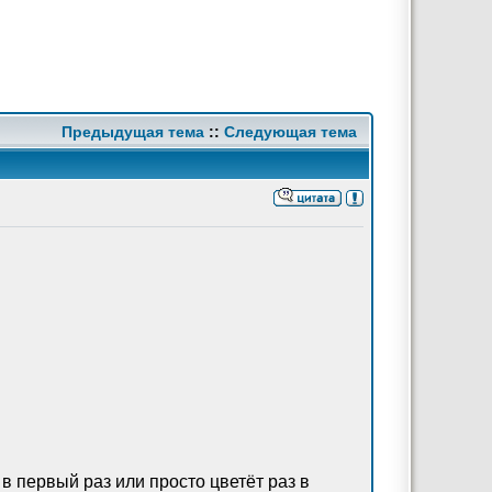
Предыдущая тема
::
Следующая тема
 в первый раз или просто цветёт раз в