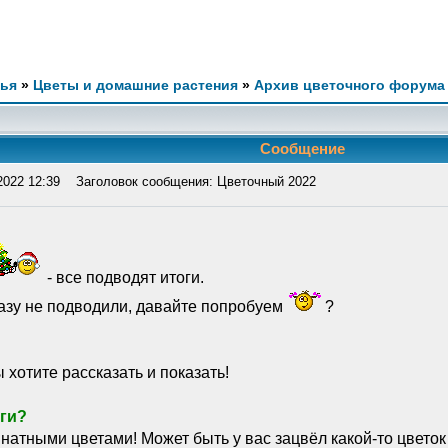
мья
»
Цветы и домашние растения
»
Архив цветочного форума
Сообщение
2022 12:39
Заголовок сообщения: Цветочный 2022
- все подводят итоги.
разу не подводили, давайте попробуем
?
ы хотите рассказать и показать!
оги?
мнатными цветами! Может быть у вас зацвёл какой-то цветок