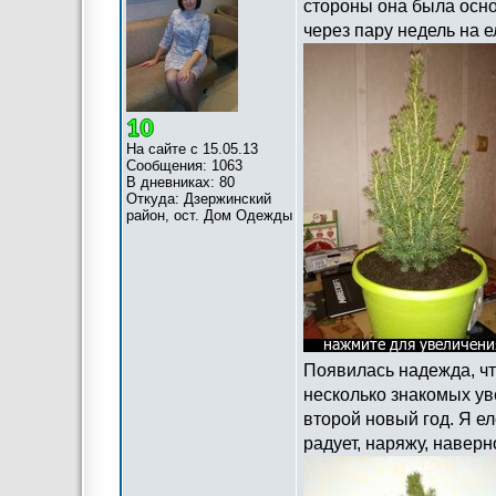
стороны она была осно
через пару недель на е
На сайте с 15.05.13
Сообщения: 1063
В дневниках: 80
Откуда: Дзержинский
район, ост. Дом Одежды
Появилась надежда, что
несколько знакомых ув
второй новый год. Я ел
радует, наряжу, наверн