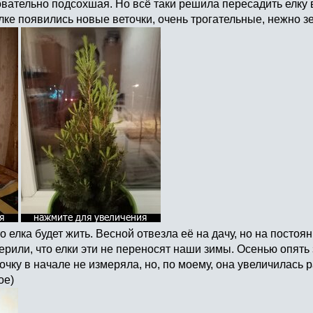
вательно подсохшая. Но всё таки решила пересадить елку 
лке появились новые веточки, очень трогательные, нежно зе
 елка будет жить. Весной отвезла её на дачу, но на постоян
ерили, что елки эти не переносят наши зимы. Осенью опять 
очку в начале не измеряла, но, по моему, она увеличилась р
ое)