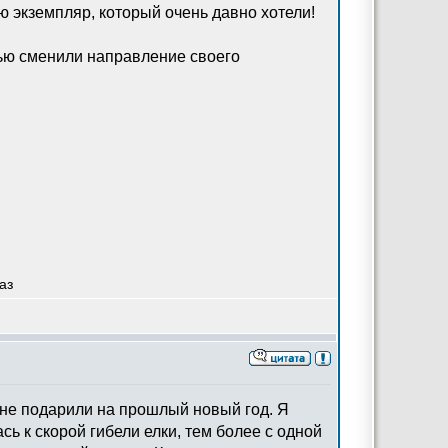
ю экземпляр, который очень давно хотели!
ью сменили направление своего
аз
 мне подарили на прошлый новый год. Я
сь к скорой гибели елки, тем более с одной