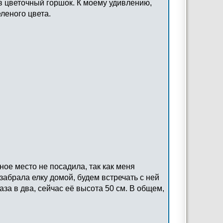
в цветочный горшок. К моему удивлению,
леного цвета.
ное место не посадила, так как меня
забрала елку домой, будем встречать с ней
аза в два, сейчас её высота 50 см. В общем,