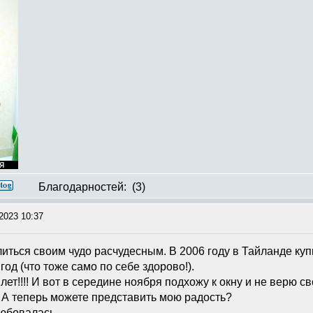
Благодарностей:
(3)
2023 10:37
литься своим чудо расчудесным. В 2006 году в Тайланде куп
год (что тоже само по себе здорово!).
лет!!!! И вот в середине ноября подхожу к окну и не верю 
? А теперь можете представить мою радость?
любовалась.