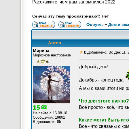
Расскажите, чем вам запомнился 2022
Сейчас эту тему просматривают: Нет
Форумы
»
Дом и се
Автор
Мирина
Добавлено: Вс Дек 11, 
Морозное настроение
Добрый день!
Декабрь - конец года
А мы с вами итоги ни 
Что для этого нужно?
Всё просто - всё, что в
На сайте с 16.08.10
Сообщения: 19801
Какие могут быть ит
В дневниках: 85
Все - что связаны с ко