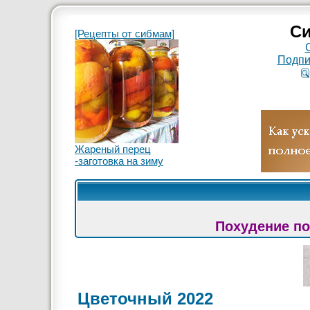
Си
[Рецепты от сибмам]
Подпи
Жареный перец
-заготовка на зиму
Похудение по
Цветочный 2022