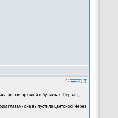
ила ростки орхидей в бутылках. Первая,
своим глазам- она выпустила цветонос! Через