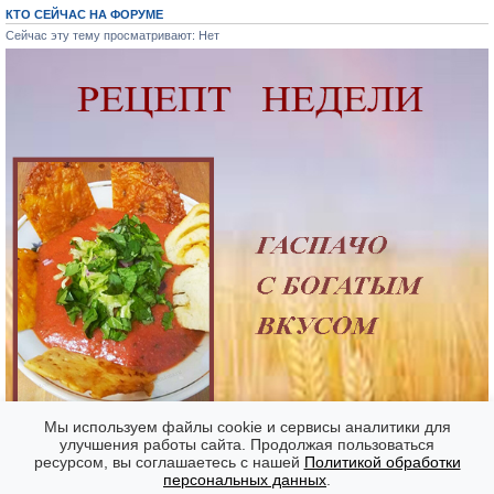
КТО СЕЙЧАС НА ФОРУМЕ
Сейчас эту тему просматривают: Нет
Мы используем файлы cookie и сервисы аналитики для
улучшения работы сайта. Продолжая пользоваться
ресурсом, вы соглашаетесь с нашей
Политикой обработки
Форумы
Часовой пояс: GMT + 7
персональных данных
.