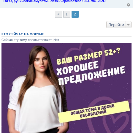
ТАРО, рунические амулеты - связь через вотсап: 923-79О-252О
<
1
2
Перейти
КТО СЕЙЧАС НА ФОРУМЕ
Сейчас эту тему просматривают: Нет