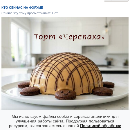
КТО СЕЙЧАС НА ФОРУМЕ
Сейчас эту тему просматривают: Нет
Мы используем файлы cookie и сервисы аналитики для
улучшения работы сайта. Продолжая пользоваться
ресурсом, вы соглашаетесь с нашей
Политикой обработки
Форумы
Часовой пояс: GMT + 7