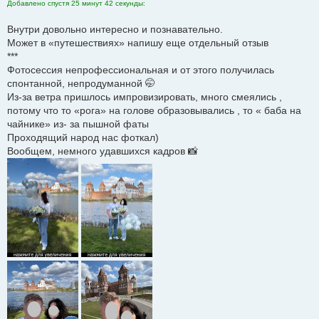
Добавлено спустя 25 минут 42 секунды:
Внутри довольно интересно и познавательно.
Может в «путешествиях» напишу еще отдельный отзыв
***
Фотосессия непрофессиональная и от этого получилась
спонтанной, непродуманной 🤭
Из-за ветра пришлось импровизировать, много смеялись ,
потому что то «рога» на голове образовывались , то « баба на
чайнике» из- за пышной фаты
Проходящий народ нас фоткал)
Вообщем, немного удавшихся кадров 📸