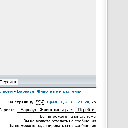
о всем
»
Барнаул. Животные и растения,
На страницу
:
Пред.
1
,
2
,
3
...
23
,
24
,
25
Перейти:
Вы
не можете
начинать темы
Вы
не можете
отвечать на сообщения
Вы
не можете
редактировать свои сообщения