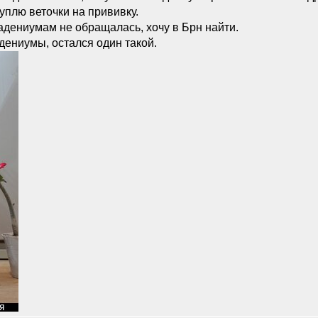
уплю веточки на прививку.
адениумам не обращалась, хочу в Брн найти.
дениумы, остался один такой.