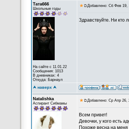
Тата666
Добавлено: Сб Фев 19, 
Школьные годы
Здравствуйте. Ни кто 
На сайте с 11.01.22
Сообщения: 1013
В дневниках: 4
Откуда: Барнаул
⮝ наверх ⮝
Natalishka
Добавлено: Ср Апр 26, 
Аспирант Сибмамы
Всем привет!
Девочки, у кого есть 
Похоже весна на меня 