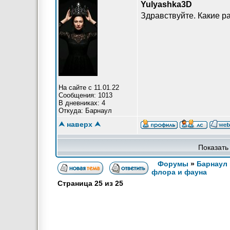
Yulyashka3D
Здравствуйте. Какие р
На сайте с 11.01.22
Сообщения: 1013
В дневниках: 4
Откуда: Барнаул
⮝ наверх ⮝
Показать
Форумы
»
Барнаул 
флора и фауна
Страница
25
из
25