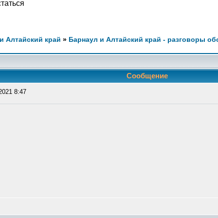
статься
и Алтайский край
»
Барнаул и Алтайский край - разговоры об
Сообщение
2021 8:47