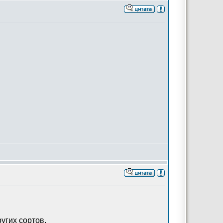
угих сортов.