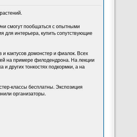
растений.
Они смогут пообщаться с опытными
ия для интерьера, купить сопутствующие
 и кактусов домонстер и фиалок. Всех
ей на примере филодендрона. На лекции
 и других тонкостях подкормки, а на
астер-классы бесплатны. Экспозиция
очнили организаторы.