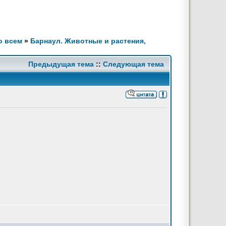
о всем
»
Барнаул. Животные и растения,
Предыдущая тема
::
Следующая тема