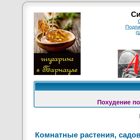
Си
Подпи
Похудение по
Комнатные растения, садо