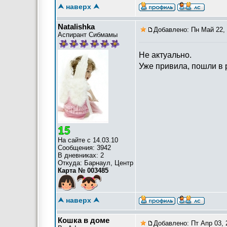
⮝ наверх ⮝
Natalishka
Добавлено: Пн Май 22, 
Аспирант Сибмамы
Не актуально.
Уже привила, пошли в р
На сайте с 14.03.10
Сообщения: 3942
В дневниках: 2
Откуда: Барнаул, Центр
Карта № 003485
⮝ наверх ⮝
Кошка в доме
Добавлено: Пт Апр 03, 