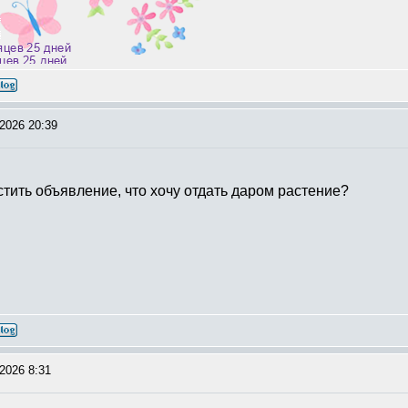
твуем, но не практикуем (с)
2026 20:39
стить объявление, что хочу отдать даром растение?
2026 8:31