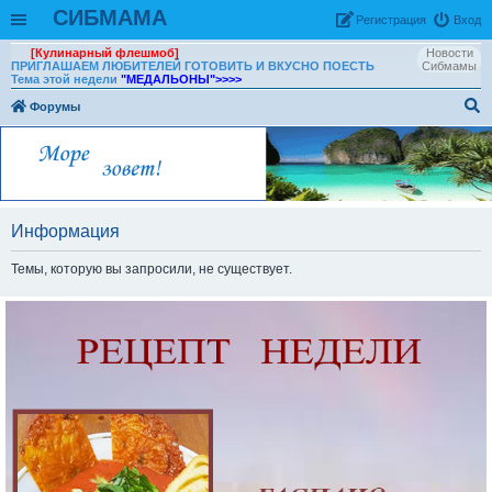
СИБМАМА
Рeгиcтpaция
Вход
[Кулинарный флешмоб]
Новости
ПРИГЛАШАЕМ ЛЮБИТЕЛЕЙ ГОТОВИТЬ И ВКУСНО ПОЕСТЬ
Сибмамы
Тема этой недели
"МЕДАЛЬОНЫ"
>>>>
Форумы
ои
ск
Информация
Темы, которую вы запросили, не существует.