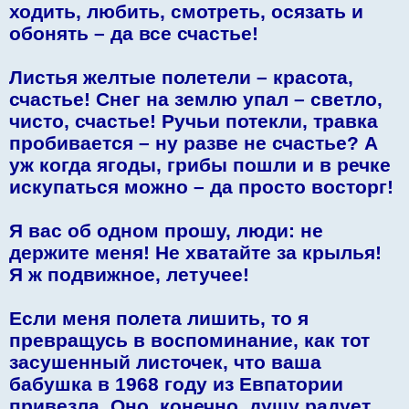
ходить, любить, смотреть, осязать и
обонять – да все счастье!
Листья желтые полетели – красота,
счастье! Снег на землю упал – светло,
чисто, счастье! Ручьи потекли, травка
пробивается – ну разве не счастье? А
уж когда ягоды, грибы пошли и в речке
искупаться можно – да просто восторг!
Я вас об одном прошу, люди: не
держите меня! Не хватайте за крылья!
Я ж подвижное, летучее!
Если меня полета лишить, то я
превращусь в воспоминание, как тот
засушенный листочек, что ваша
бабушка в 1968 году из Евпатории
привезла. Оно, конечно, душу радует,