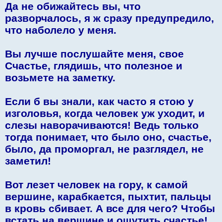
Да не обижайтесь вы, что
разворчалось, я ж сразу предупредило,
что наболело у меня.
Вы лучше послушайте меня, свое
Счастье, глядишь, что полезное и
возьмете на заметку.
Если б вы знали, как часто я стою у
изголовья, когда человек уж уходит, и
слезы наворачиваются! Ведь только
тогда понимает, что было оно, счастье,
было, да проморгал, не разглядел, не
заметил!
Вот лезет человек на гору, к самой
вершине, карабкается, пыхтит, пальцы
в кровь сбивает. А все для чего? Чтобы
встать на вершине и ощутить счастье!