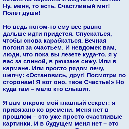
Ну, меня, то есть. Счастливый миг!
Полет души!
Но ведь потом-то ему все равно
дальше идти придется. Спускаться,
чтобы снова карабкаться. Вечная
погоня за счастьем. И невдомек вам,
люди, что пока вы лезете куда-то, я у
вас за спиной, в рюкзаке сижу. Или в
кармане. Или просто рядом лечу,
шепчу: «Остановись, друг! Посмотри по
сторонам! Я вот оно, твое Счастье!» Но
куда там – мало кто слышит.
Я вам открою мой главный секрет: я
привязано ко времени. Меня нет в
прошлом – это уже просто счастливые
картинки. И в будущем меня нет – это