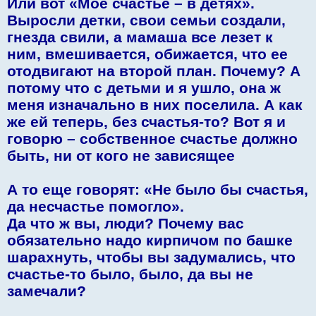
Или вот «Мое счастье – в детях».
Выросли детки, свои семьи создали,
гнезда свили, а мамаша все лезет к
ним, вмешивается, обижается, что ее
отодвигают на второй план. Почему? А
потому что с детьми и я ушло, она ж
меня изначально в них поселила. А как
же ей теперь, без счастья-то? Вот я и
говорю – собственное счастье должно
быть, ни от кого не зависящее
А то еще говорят: «Не было бы счастья,
да несчастье помогло».
Да что ж вы, люди? Почему вас
обязательно надо кирпичом по башке
шарахнуть, чтобы вы задумались, что
счастье-то было, было, да вы не
замечали?