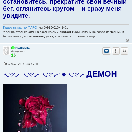
остановитесь, прекратите свой вечный
бег, оглянитесь кругом – и сразу меня
увидите.
Гадаю на картах ТАРО
тел 8-913-018-41-81
У воина столько сил, на сколько ему Хватает Воли! Жизнь-не зебра из черных и
белых полос, а шахматная доска, все зависит от твоего хода!
Ивановна
Отправить лич
Уведомить
Цита
Академик
Сб Май 23, 2026 22:11
С
о
ДЕМОН
о
˖⁺‧₊˚♡˚₊‧⁺˖ ˖⁺‧₊˚♡˚₊‧⁺˖ ˖⁺‧₊˚♡˚₊‧⁺˖˚ 💖 ˖⁺‧₊˚♡˚₊‧⁺˖
б
щ
е
н
и
е