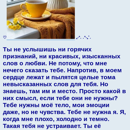
♡
₊‧⁺˖ ˖⁺‧₊˚˖
Ты не услышишь ни горячих
признаний, ни красивых, изысканных
слов о любви. Не потому, что мне
нечего сказать тебе. Напротив, в моем
сердце лежат и пылятся целые тома
невысказанных слов для тебя. Но
знаешь, там им и место. Просто какой в
них смысл, если тебе они не нужны?
Тебе нужны моё тело, мои эмоции
даже, но не чувства. Тебе не нужна я. Я,
когда мне плохо, холодно и темно.
Такая тебя не устраивает. Ты её