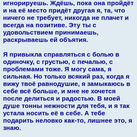
игнорируешь. Ждёшь, пока она пройдёт
и на её место придёт другая я, та, что
ничего не требует, никогда не плачет и
всегда на позитиве. Эту ты с
удовольствием принимаешь,
раскрываешь ей объятия.
Я привыкла справляться с болью в
одиночку, с грустью, с печалью, с
проблемами тоже. Я могу сама, я
сильная. Но только всякий раз, когда я
вижу твоё равнодушие, я замыкаюсь в
себе всё больше, и мне не хочется
после делиться и радостью. В моей
душе тонны нежности для тебя, и я так
устала носить её в себе. А тебе
подарить неловко как-то, лишнее это, я
знаю.