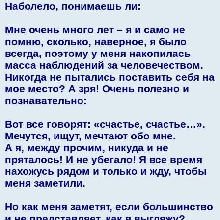
Наболело, понимаешь ли:
Мне очень много лет – я и само не
помню, сколько, наверное, я было
всегда, поэтому у меня накопилась
масса наблюдений за человечеством.
Никогда не пытались поставить себя на
мое место? А зря! Очень полезно и
познавательно:
Вот все говорят: «счастье, счастье…».
Мечутся, ищут, мечтают обо мне.
А я, между прочим, никуда и не
пряталось! И не убегало! Я все время
нахожусь рядом и только и жду, чтобы
меня заметили.
Но как меня заметят, если большинство
и не представляет, как я выгляжу?