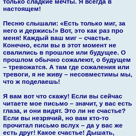
только сладкие мечты. Я всегда в
настоящем!
Песню слышали: «Есть только миг, за
него и держись!» Вот, это как раз про
меня! Каждый ваш миг – счастье.
Конечно, если вы в этот момент не
свалились в прошлое или будущее. О
прошлом обычно сожалеют, о будущем
– тревожатся. А там где сожаления или
тревоги, я не живу – несовместимы мы,
что ж поделаешь!
Я вам вот что скажу! Если вы сейчас
читаете мое письмо – значит, у вас есть
глаза, и они видят. Это ли не счастье?
Если вы незрячий, но вам кто-то
прочитал письмо вслух – да у вас же
есть друг! Какое счастье! Дышать,