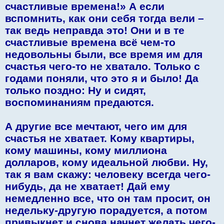
счастливые времена!» А если
вспомнить, как они себя тогда вели –
так ведь неправда это! Они и в те
счастливые времена всё чем-то
недовольны были, все время им для
счастья чего-то не хватало. Только с
годами поняли, что это я и было! Да
только поздно: Ну и сидят,
воспоминаниям предаются.
А другие все мечтают, чего им для
счастья не хватает. Кому квартиры,
кому машины, кому миллиона
долларов, кому идеальной любви. Ну,
так я вам скажу: человеку всегда чего-
нибудь, да не хватает! Дай ему
немедленно все, что он там просит, он
недельку-другую порадуется, а потом
привыкнет и снова начнет желать чего-