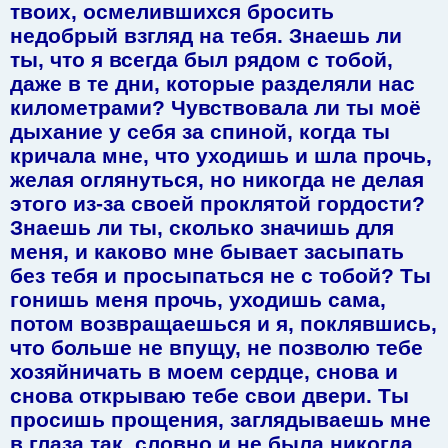
твоих, осмелившихся бросить
недобрый взгляд на тебя. Знаешь ли
ты, что я всегда был рядом с тобой,
даже в те дни, которые разделяли нас
километрами? Чувствовала ли ты моё
дыхание у себя за спиной, когда ты
кричала мне, что уходишь и шла прочь,
желая оглянуться, но никогда не делая
этого из-за своей проклятой гордости?
Знаешь ли ты, сколько значишь для
меня, и каково мне бывает засыпать
без тебя и просыпаться не с тобой? Ты
гонишь меня прочь, уходишь сама,
потом возвращаешься и я, поклявшись,
что больше не впущу, не позволю тебе
хозяйничать в моем сердце, снова и
снова открываю тебе свои двери. Ты
просишь прощения, заглядываешь мне
в глаза так, словно и не была никогда