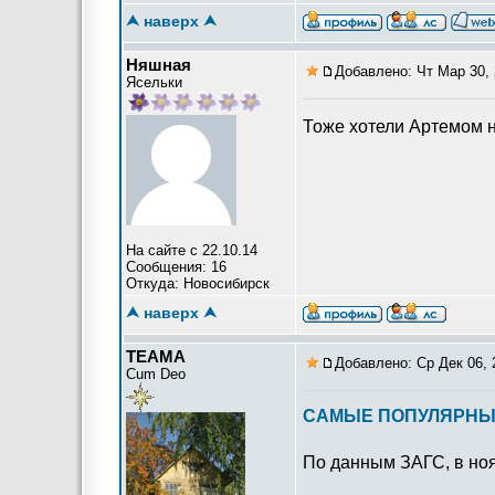
⮝ наверх ⮝
Няшная
Добавлено: Чт Мар 30, 
Ясельки
Тоже хотели Артемом 
На сайте с 22.10.14
Сообщения: 16
Откуда: Новосибирск
⮝ наверх ⮝
ТЕАМА
Добавлено: Ср Дек 06, 
Cum Deo
САМЫЕ ПОПУЛЯРНЫЕ 
По данным ЗАГС, в ноя