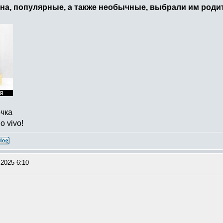
ена, популярные, а также необычные, выбрали им роди
очка
o vivo!
2025 6:10