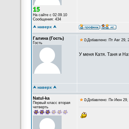
На сайте с 02.09.10
Сообщения: 434
⮝ наверх ⮝
Галина (Гость)
Добавлено: Пт Авг 29, 
Гость
У меня Катя. Таня и Н
⮝ наверх ⮝
Natul-ka
Добавлено: Пн Июн 29, 
Первый класс вторая
четверть