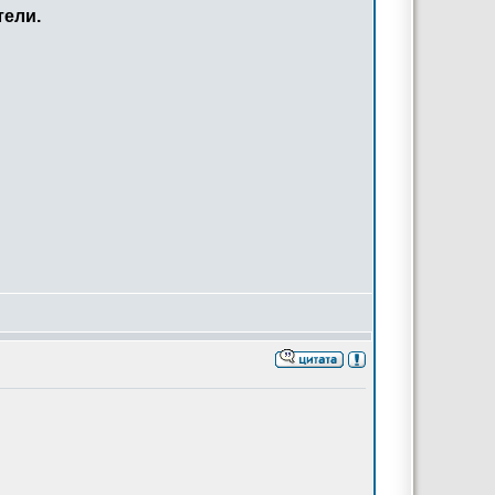
тели.