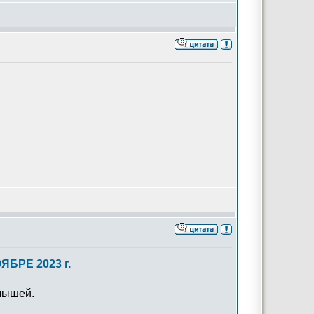
БРЕ 2023 г.
лышей.