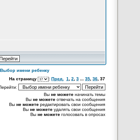
Выбор имени ребенку
На страницу
:
Пред.
1
,
2
,
3
...
35
,
36
,
37
Перейти:
Вы
не можете
начинать темы
Вы
не можете
отвечать на сообщения
Вы
не можете
редактировать свои сообщения
Вы
не можете
удалять свои сообщения
Вы
не можете
голосовать в опросах