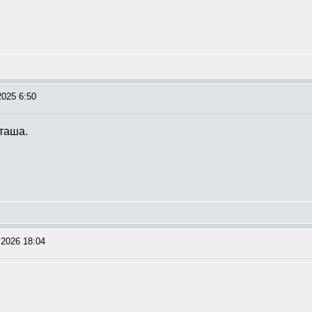
2025 6:50
аташа.
2026 18:04