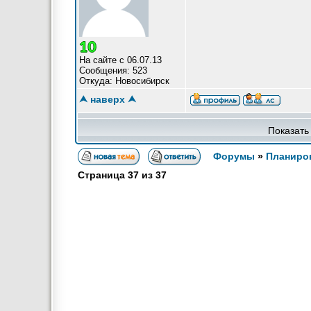
На сайте с 06.07.13
Сообщения: 523
Откуда: Новосибирск
⮝ наверх ⮝
Показать
Форумы
»
Планиров
Страница
37
из
37