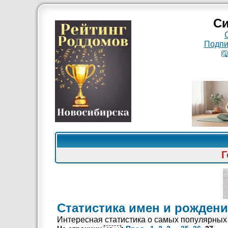
Си
Подпи
Г
Статистика имен и рождени
Интересная статистика о самых популярных 