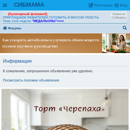
СИБМАМА
Рeгиcтpaция
Вход
[Кулинарный флешмоб]
Новости
ПРИГЛАШАЕМ ЛЮБИТЕЛЕЙ ГОТОВИТЬ И ВКУСНО ПОЕСТЬ
Сибмамы
Тема этой недели
"МЕДАЛЬОНЫ"
>>>>
Форумы
ои
ск
Информация
К сожалению, запрошенное объявление уже удалено.
Посмотреть похожие объявления