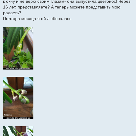
к окну и не верю своим глазам- она выпустила цветонос! Через
е
16 лет, представляете? А теперь можете представить мою
радость?
Полтора месяца я ей любовалась.