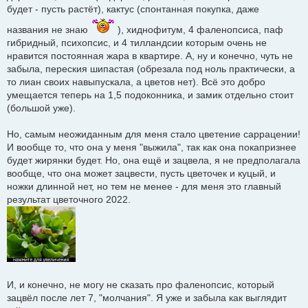
будет - пусть растёт), кактус (спонтанная покупка, даже
названия не знаю
), хиднофитум, 4 фаленопсиса, паф
гибридный, психопсис, и 4 тилландсии которым очень не
нравится постоянная жара в квартире. А, ну и конечно, чуть не
забыла, переския шипастая (обрезала под ноль практически, а
то лиан своих навыпускала, а цветов нет). Всё это добро
умещается теперь на 1,5 подоконника, и замик отдельно стоит
(большой уже).
Но, самым неожиданным для меня стало цветение саррацении!
И вообще то, что она у меня "выжила", так как она покапризнее
будет жирянки будет. Но, она ещё и зацвела, я не предполагала
вообще, что она может зацвести, пусть цветочек и куцый, и
ножки длинной нет, но тем не менее - для меня это главный
результат цветочного 2022.
И, и конечно, не могу не сказать про фаленопсис, который
зацвёл после лет 7, "молчания". Я уже и забыла как выглядит