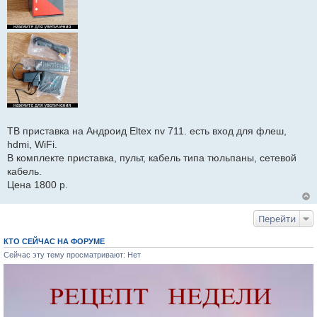
и
е
ТВ приставка на Андроид Eltex nv 711. есть вход для флеш,
hdmi, WiFi.
В комплекте приставка, пульт, кабель типа тюльпаны, сетевой
кабель.
Цена 1800 р.
Перейти
КТО СЕЙЧАС НА ФОРУМЕ
Сейчас эту тему просматривают: Нет