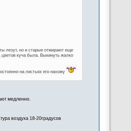
ы лезут, но и старые отмирают еще
д цветов куча была. Выкинуть жалко
остоянно на листьях его нахожу
рают медленно.
атура воздуха 18-20градусов