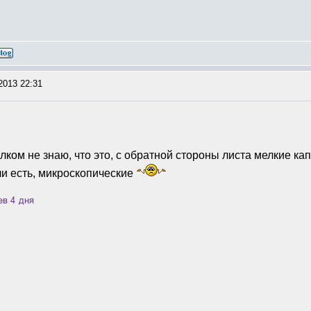
2013 22:31
олком не знаю, что это, с обратной стороны листа мелкие кап
пли есть, микроскопические