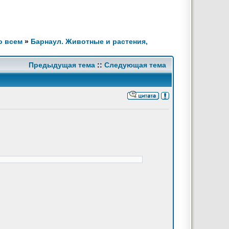
о всем
»
Барнаул. Животные и растения,
Предыдущая тема
::
Следующая тема