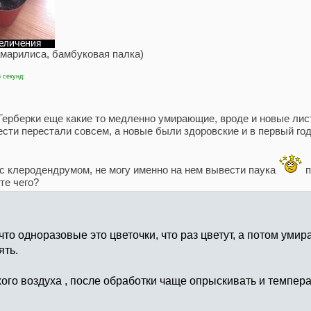
амарилиса, бамбуковая палка)
 секунд:
ерберки еще какие то медленно умирающие, вроде и новые лист
ести перестали совсем, а новые были здоровские и в первый го
с клеродендрумом, не могу именно на нем вывести паука
п
те чего?
что одноразовые это цветочки, что раз цветут, а потом уми
ять.
хого воздуха , после обработки чаще опрыскивать и темпер