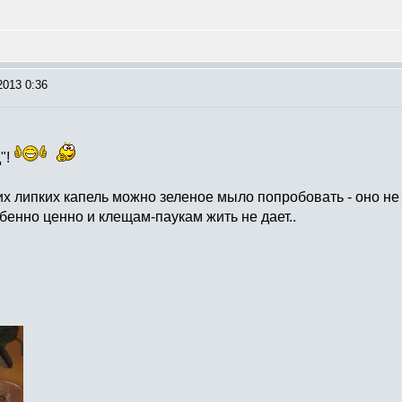
2013 0:36
"!
их липких капель можно зеленое мыло попробовать - оно не
бенно ценно и клещам-паукам жить не дает..