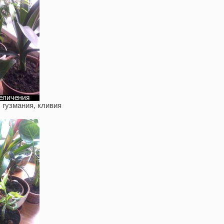
 гузмания, кливия