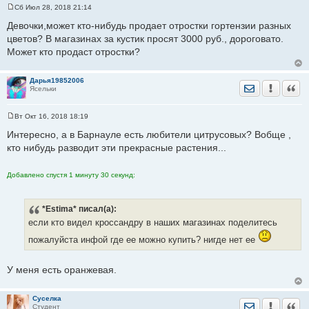
Сб Июл 28, 2018 21:14
С
о
Девочки,может кто-нибудь продает отростки гортензии разных
о
цветов? В магазинах за кустик просят 3000 руб., дороговато.
б
щ
Может кто продаст отростки?
е
н
и
е
Дарья19852006
Отправить лич
Уведомить
Цита
Ясельки
Вт Окт 16, 2018 18:19
С
о
Интересно, а в Барнауле есть любители цитрусовых? Вобще ,
о
кто нибудь разводит эти прекрасные растения...
б
щ
е
н
Добавлено спустя 1 минуту 30 секунд:
и
е
*Estima*
писал(а):
если кто видел кроссандру в наших магазинах поделитесь
пожалуйста инфой где ее можно купить? нигде нет ее
У меня есть оранжевая.
Суселка
Отправить лич
Уведомить
Цита
Студент