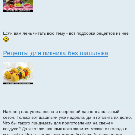
Если вам лень читать всю тему - вот подборка рецептов из нее
Рецепты для пикника без шашлыка
Наконец наступила весна и очередной дачно-шашлычный
сезон. Только вот шашлыки уже надоели, да и готовить их долго.
Что бы такого придумать для приготовления на свежем
воздухе? Да и тот же шашлык пока жарится можно от голода с
ума сойти. Вот я думаю, чем можно бы было (в кулинарном