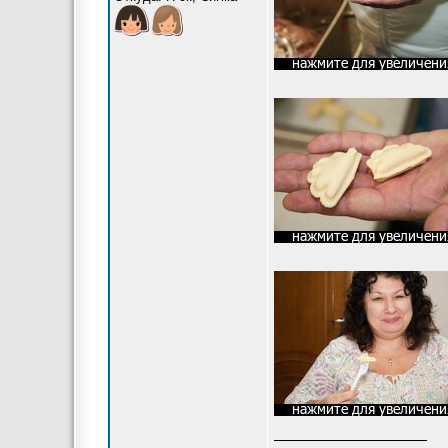
_________________