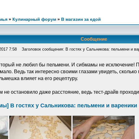
мья
»
Кулинарный форум
»
В магазин за едой
Сообщение
2017 7:58
Заголовок сообщения: В гостях у Сальникова: пельмени и ва
который не любил бы пельмени. И сибмамы не исключение! 
ло. Ведь так интересно своими глазами увидеть, сколько м
ельмешка влияет на его рецептуру.
 не остановило даже расстояние, ведь тест-драйв проходи
мы] В гостях у Сальникова: пельмени и вареники 