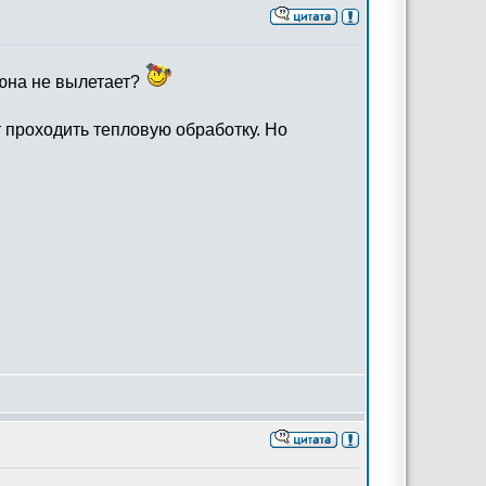
люна не вылетает?
т проходить тепловую обработку. Но