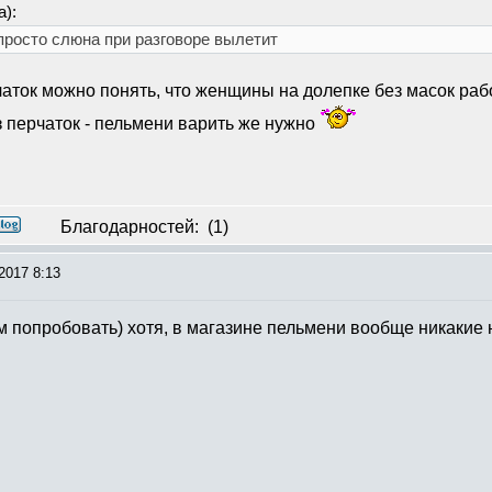
а):
просто слюна при разговоре вылетит
рчаток можно понять, что женщины на долепке без масок р
 перчаток - пельмени варить же нужно
Благодарностей:
(1)
2017 8:13
м попробовать) хотя, в магазине пельмени вообще никакие н