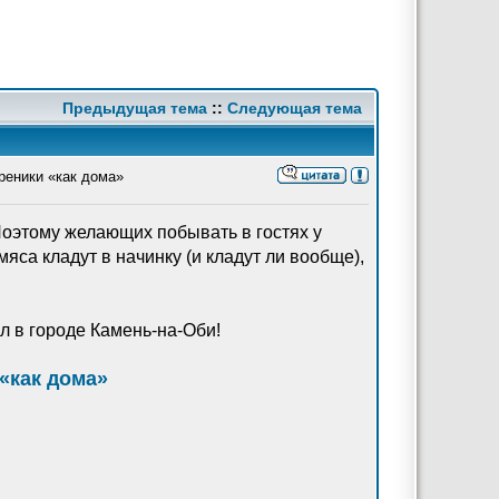
Предыдущая тема
::
Следующая тема
реники «как дома»
Поэтому желающих побывать в гостях у
яса кладут в начинку (и кладут ли вообще),
л в городе Камень-на-Оби!
«как дома»