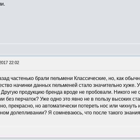
ли.
2017 22:02
зад частенько брали пельмени Классические, но, как обычн
ество начинки данных пельменей стало значительно хуже. У
. Другую продукцию бренда вроде не пробовали. Никого не 
и без перчаток? Уже одно это явно не в пользу высоких с
чно, прекрасно, но автоматически потереть нос или чихнуть
чном долепливании? Я сомневаюсь, что после такого знания