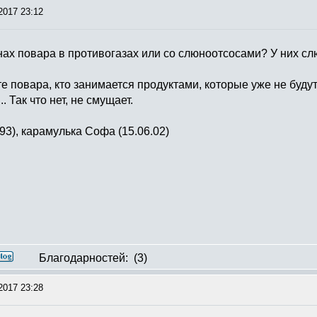
2017 23:12
анах повара в противогазах или со слюноотсосами? У них с
те повара, кто занимается продуктами, которые уже не буду
 Так что нет, не смущает.
93), карамулька Софа (15.06.02)
Благодарностей:
(3)
2017 23:28