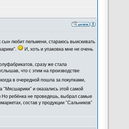
к сын любит пельмени, стараюсь выискивать
шарики".
И, хоть и упаковка мне не очень
полуфабрикатов, сразу же стала
, услышав, что с этим на производстве
 когда в очередной пошла за покупками,
а "Мясшарики" и оказались этой самой
)) Но ребёнка не проведешь, выбрал самые
рмаркетах, состав у продукции "Сальников"