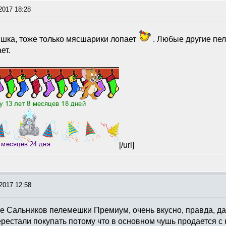
2017 18:28
ишка, тоже только мясшарики лопает
. Любые другие пел
ет.
[/url]
2017 12:58
е Сальников пелемешки Премиум, очень вкусно, правда, да
ерестали покупать потому что в основном чушь продается с 