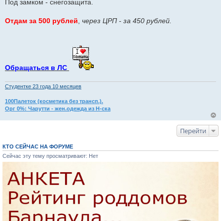
Под замком - снегозащита.
Отдам за 500 рублей
,
через ЦРП - за 450 рублей.
Обращаться в ЛС
Студентке 23 годa 10 месяцев
100Палеток (косметика без трансп.).
Орг 0%: Чарутти - жен.одежда из Н-ска
Перейти
КТО СЕЙЧАС НА ФОРУМЕ
Сейчас эту тему просматривают: Нет