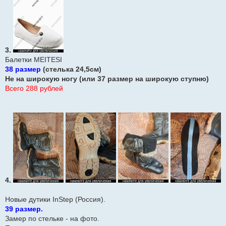
3.
Балетки MEITESI
38 размер
(стелька 24,5см)
Не на широкую ногу (или 37 размер на широкую ступню)
Всего 288 рублей
4.
Новые дутики InStep (Россия).
39 размер.
Замер по стельке - на фото.