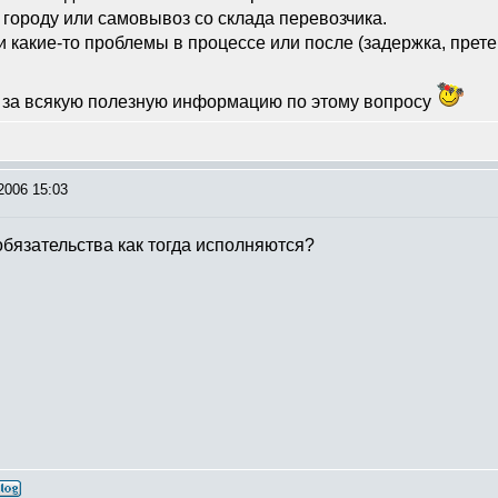
 городу или самовывоз со склада перевозчика.
и какие-то проблемы в процессе или после (задержка, прете
а за всякую полезную информацию по этому вопросу
2006 15:03
обязательства как тогда исполняются?