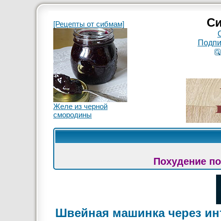
Си
[Рецепты от сибмам]
Подпи
Желе из черной
смородины
Похудение по
Швейная машинка через ин