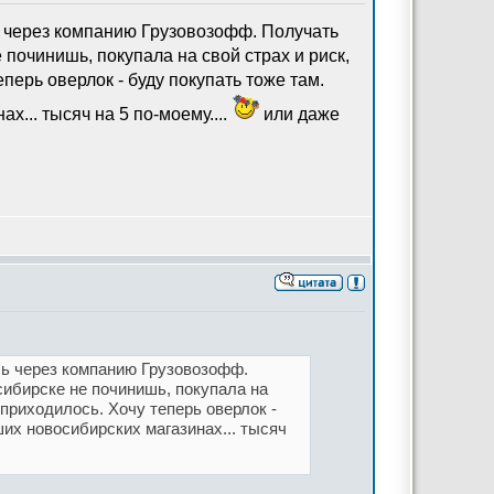
ь через компанию Грузовозофф. Получать
починишь, покупала на свой страх и риск,
еперь оверлок - буду покупать тоже там.
... тысяч на 5 по-моему....
или даже
сь через компанию Грузовозофф.
сибирске не починишь, покупала на
е приходилось. Хочу теперь оверлок -
их новосибирских магазинах... тысяч