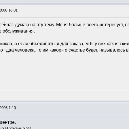
2006 18:01
 сейчас думаю на эту тему. Меня больше всего интересует, 
о обслуживания.
икла, а если объединяться для заказа, м.б. у них какая скид
ют два человека, то им какое-то счастье будет, называлось в
2006 1:10
центре.
на Ватутина 37.