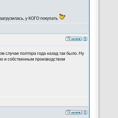
 загрузилась, у КОГО покупать
м случае полтора года назад так было. Ну
 но и собственным производством