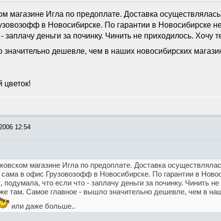
ом магазине Игла по предоплате. Доставка осуществлялас
узовозофф в Новосибирске. По гарантии в Новосибирске не 
 - заплачу деньги за починку. Чинить не приходилось. Хочу т
 значительно дешевле, чем в наших новосибирских магазинах
 цветок!
2006 12:54
сковском магазине Игла по предоплате. Доставка осуществляла
 сама в офис Грузовозофф в Новосибирске. По гарантии в Ново
к, подумала, что если что - заплачу деньги за починку. Чинить н
же там. Самое главное - вышло значительно дешевле, чем в наш
или даже больше..