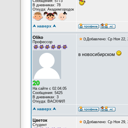
Сообщения: 5773
В дневниках: 78
Откуда: Академгородок
⮝ наверх ⮝
Oliko
Добавлено: Ср Ноя 22, 
Профессор
в новосибирском
На сайте с 02.04.05
Сообщения: 5425
В дневниках: 3
Откуда: ВАСХНИЛ
⮝ наверх ⮝
Цветок
Добавлено: Ср Ноя 29, 
Студент